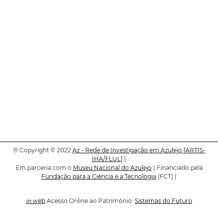
®
Copyright © 2022
Az - Rede de Investigação em Azulejo
[ARTIS-
IHA/FLUL]
|
Em parceria com o
Museu Nacional do Azulejo
| Financiado pela
Fundação para a Ciência e a Tecnologia
(FCT) |
in
web
Acesso Online ao Património.
Sistemas do Futuro