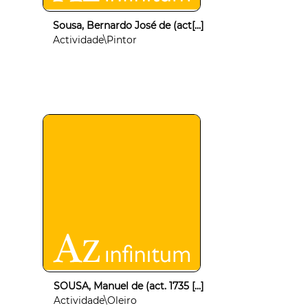
Sousa, Bernardo José de (act[...]
Actividade\Pintor
SOUSA, Manuel de (act. 1735 [...]
Actividade\Oleiro