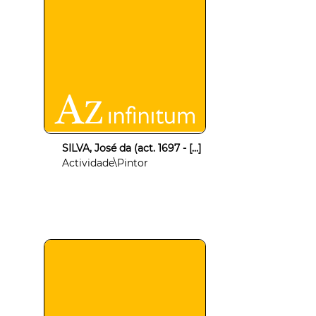
SILVA, José da (act. 1697 - [...]
Actividade\Pintor