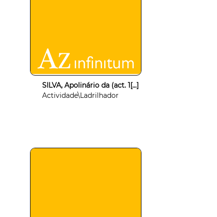
SILVA, Apolinário da (act. 1[...]
Actividade\Ladrilhador