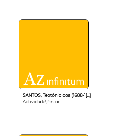
SANTOS, Teotónio dos (1688-1[...]
Actividade\Pintor