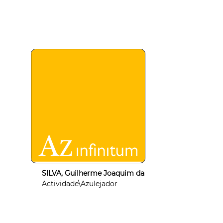
SILVA, Guilherme Joaquim da
Actividade\Azulejador