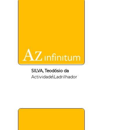
SILVA, Teodósio da
Actividade\Ladrilhador