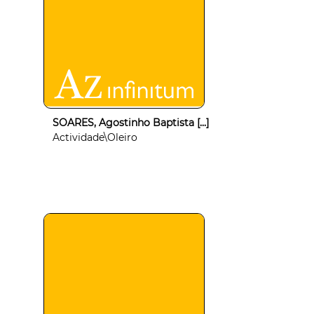
SOARES, Agostinho Baptista [...]
Actividade\Oleiro