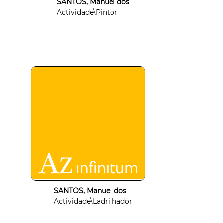
SANTOS, Manuel dos
Actividade\Pintor
SANTOS, Manuel dos
Actividade\Ladrilhador