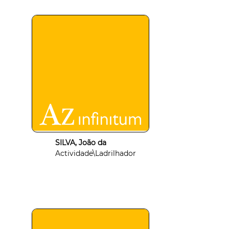
SILVA, João da
Actividade\Ladrilhador