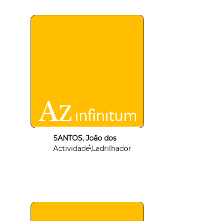
SANTOS, João dos
Actividade\Ladrilhador