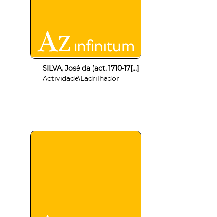
SILVA, José da (act. 1710-17[...]
Actividade\Ladrilhador