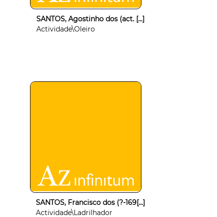
SANTOS, Agostinho dos (act. [...]
Actividade\Oleiro
SANTOS, Francisco dos (?-169[...]
Actividade\Ladrilhador