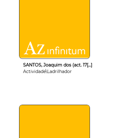
SANTOS, Joaquim dos (act. 17[...]
Actividade\Ladrilhador