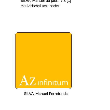
SILVA, Manuel da (act. 1715 [...]
Actividade\Ladrilhador
SILVA, Manuel Ferreira da