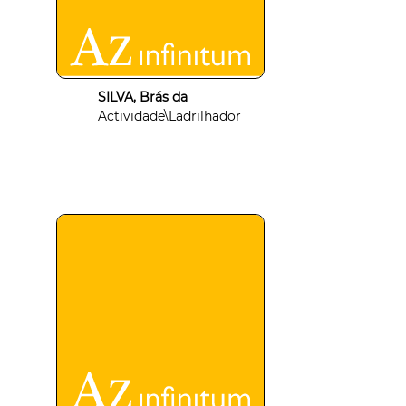
SILVA, Brás da
Actividade\Ladrilhador