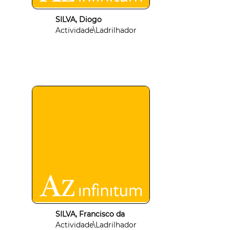
SILVA, Diogo
Actividade\Ladrilhador
SILVA, Francisco da
Actividade\Ladrilhador