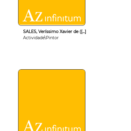
SALES, Veríssimo Xavier de ([...]
Actividade\Pintor