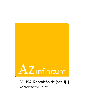
SOUSA, Pantaleão de (act. 1[...]
Actividade\Oleiro