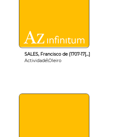
SALES, Francisco de (1707-17[...]
Actividade\Oleiro