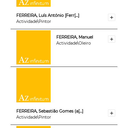
FERREIRA, Luís António [Ferr[...]
Actividade\Pintor
FERREIRA, Manuel
Actividade\Oleiro
FERREIRA, Sebastião Gomes (a[...]
Actividade\Pintor