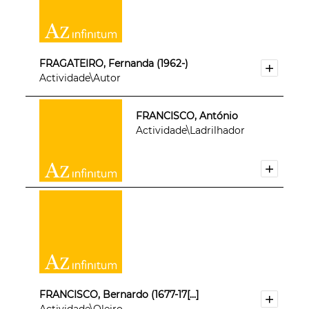
FRAGATEIRO, Fernanda (1962-)
Actividade\Autor
FRANCISCO, António
Actividade\Ladrilhador
FRANCISCO, Bernardo (1677-17[...]
Actividade\Oleiro