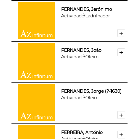
FERNANDES, Jerónimo
Actividade\Ladrilhador
FERNANDES, João
Actividade\Oleiro
FERNANDES, Jorge (?-1630)
Actividade\Oleiro
FERREIRA, António
Actividade\Oleiro