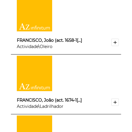
FRANCISCO, João (act. 1658-1[...]
Actividade\Oleiro
FRANCISCO, João (act. 1674-1[...]
Actividade\Ladrilhador