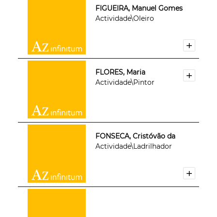
FIGUEIRA, Manuel Gomes
Actividade\Oleiro
FLORES, Maria
Actividade\Pintor
FONSECA, Cristóvão da
Actividade\Ladrilhador