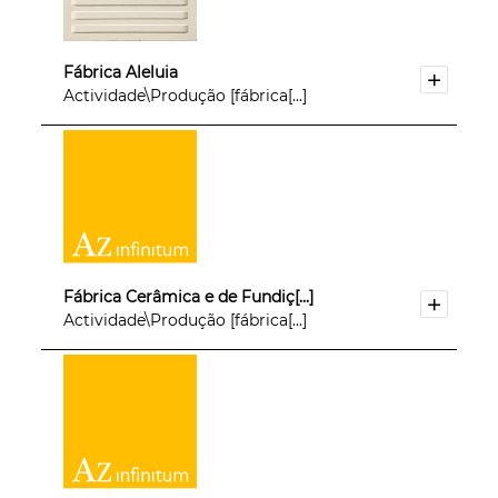
Fábrica Aleluia
Actividade\Produção [fábrica[...]
Fábrica Cerâmica e de Fundiç[...]
Actividade\Produção [fábrica[...]