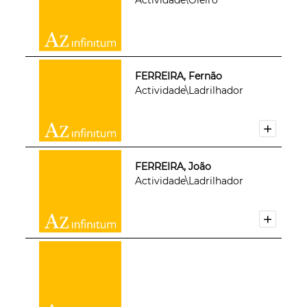
FERREIRA, Fernão
Actividade\Ladrilhador
FERREIRA, João
Actividade\Ladrilhador