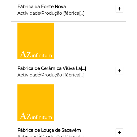
Fábrica da Fonte Nova
Actividade\Produção [fábrica[...]
Fábrica de Cerâmica Viúva La[...]
Actividade\Produção [fábrica[...]
Fábrica de Louça de Sacavém
Actividade\Produção [fábrica[...]