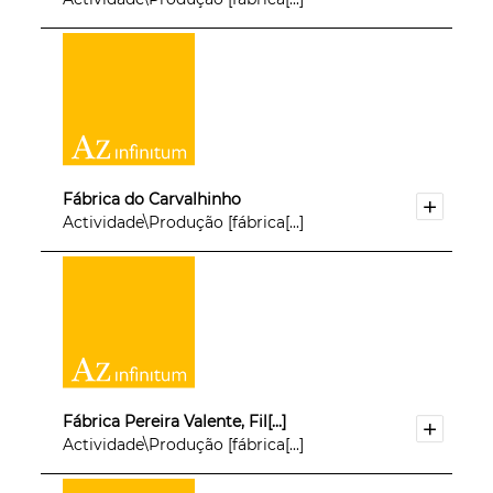
Fábrica do Carvalhinho
Actividade\Produção [fábrica[...]
Fábrica Pereira Valente, Fil[...]
Actividade\Produção [fábrica[...]