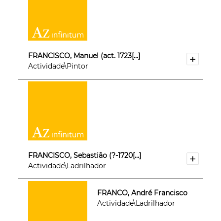
FRANCISCO, Manuel (act. 1723[...]
Actividade\Pintor
FRANCISCO, Sebastião (?-1720[...]
Actividade\Ladrilhador
FRANCO, André Francisco
Actividade\Ladrilhador