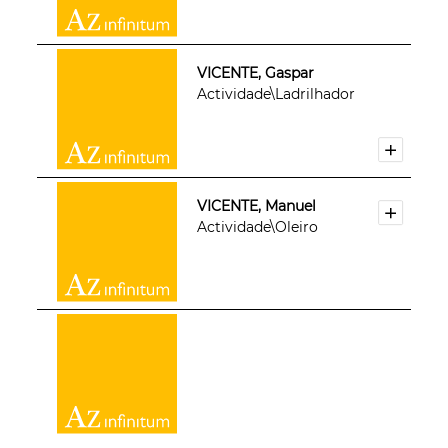
VICENTE, Gaspar
Actividade\Ladrilhador
VICENTE, Manuel
Actividade\Oleiro