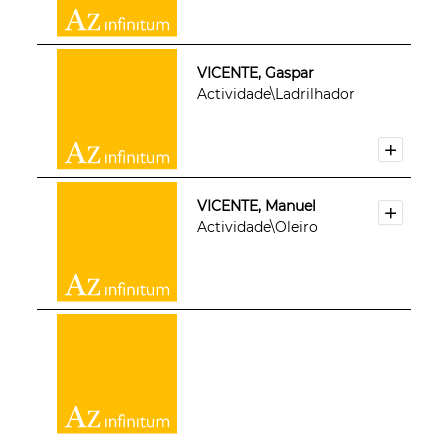
VICENTE, Gaspar
Actividade\Ladrilhador
VICENTE, Manuel
Actividade\Oleiro