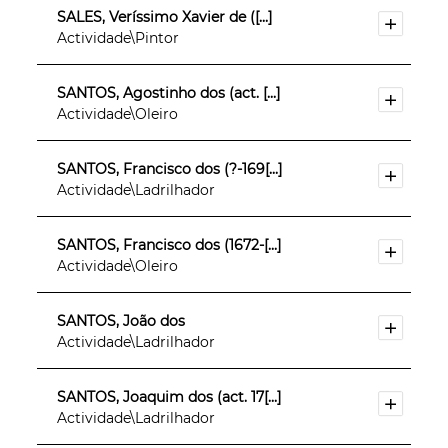
SALES, Veríssimo Xavier de ([...]
Actividade\Pintor
SANTOS, Agostinho dos (act. [...]
Actividade\Oleiro
SANTOS, Francisco dos (?-169[...]
Actividade\Ladrilhador
SANTOS, Francisco dos (1672-[...]
Actividade\Oleiro
SANTOS, João dos
Actividade\Ladrilhador
SANTOS, Joaquim dos (act. 17[...]
Actividade\Ladrilhador