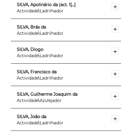
SILVA, Apolinário da (act. 1[...]
Actividade\Ladrilhador
SILVA, Brás da
Actividade\Ladrilhador
SILVA, Diogo
Actividade\Ladrilhador
SILVA, Francisco da
Actividade\Ladrilhador
SILVA, Guilherme Joaquim da
Actividade\Azulejador
SILVA, João da
Actividade\Ladrilhador