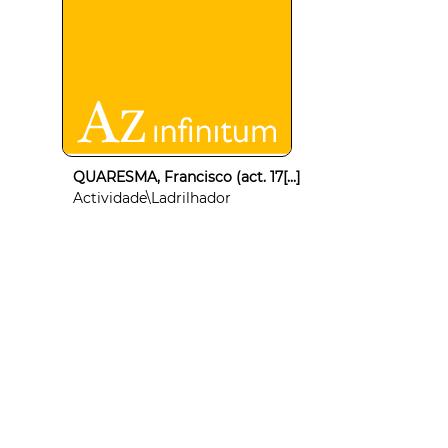
QUARESMA, Francisco (act. 17[...]
Actividade\Ladrilhador