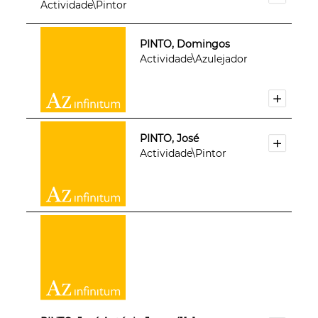
Actividade\Pintor
PINTO, Domingos
Actividade\Azulejador
PINTO, José
Actividade\Pintor