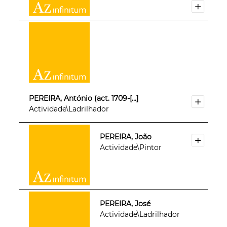
PEREIRA, António (act. 1709-[...]
Actividade\Ladrilhador
PEREIRA, João
Actividade\Pintor
PEREIRA, José
Actividade\Ladrilhador