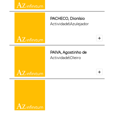
PACHECO, Dionísio
Actividade\Azulejador
PAIVA, Agostinho de
Actividade\Oleiro