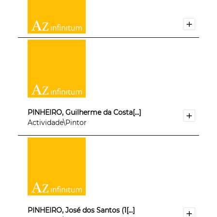
PINHEIRO, Guilherme da Costa[...]
Actividade\Pintor
PINHEIRO, José dos Santos (1[...]