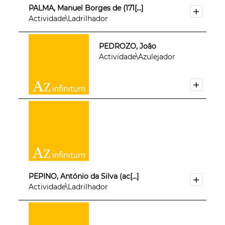
PALMA, Manuel Borges de (171[...]
Actividade\Ladrilhador
PEDROZO, João
Actividade\Azulejador
PEPINO, António da Silva (ac[...]
Actividade\Ladrilhador