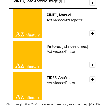
PINTO, José António Jorge (1[...]
PINTO, Manuel
Actividade\Azulejador
Pintores [lista de nomes]
Actividade\Pintor
PIRES, António
Actividade\Pintor
®
Copyright © 2022
Az - Rede de Investigação em Azulejo
[ARTIS-