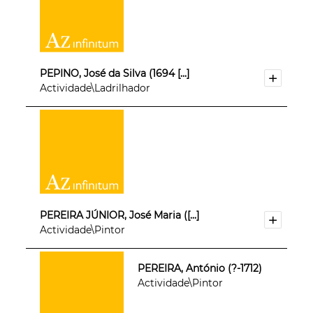
PEPINO, José da Silva (1694 [...]
Actividade\Ladrilhador
PEREIRA JÚNIOR, José Maria ([...]
Actividade\Pintor
PEREIRA, António (?-1712)
Actividade\Pintor