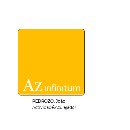
PEDROZO, João
Actividade\Azulejador