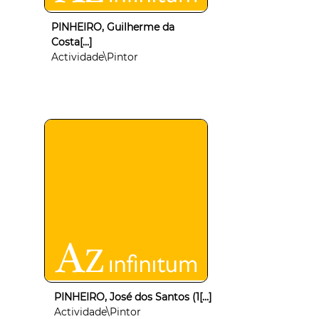
PINHEIRO, Guilherme da
Costa[...]
Actividade\Pintor
PINHEIRO, José dos Santos (1[...]
Actividade\Pintor