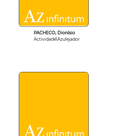
PACHECO, Dionísio
Actividade\Azulejador