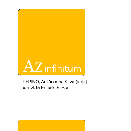
PEPINO, António da Silva (ac[...]
Actividade\Ladrilhador