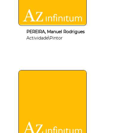
PEREIRA, Manuel Rodrigues
Actividade\Pintor