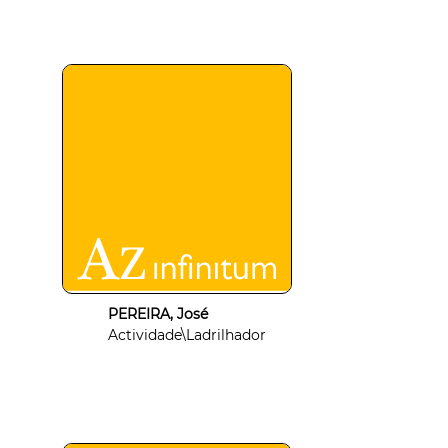
PEREIRA, José
Actividade\Ladrilhador