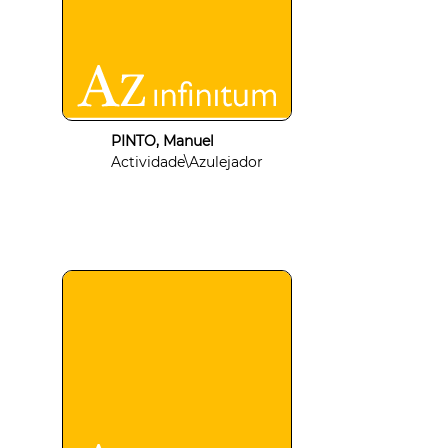
PINTO, Manuel
Actividade\Azulejador