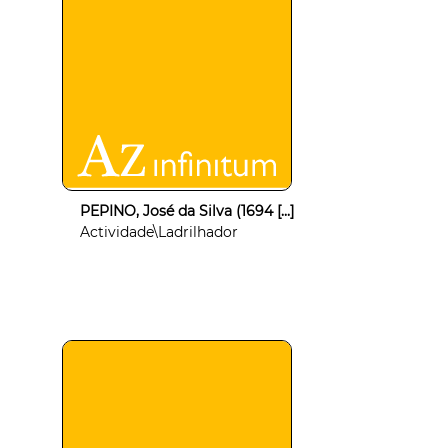
PEPINO, José da Silva (1694 [...]
Actividade\Ladrilhador