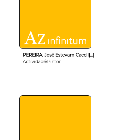
PEREIRA, José Estevam Cacell[...]
Actividade\Pintor