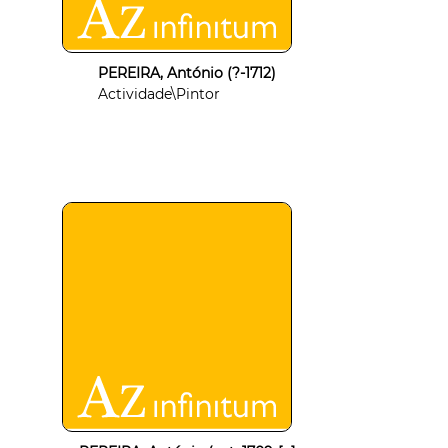
PEREIRA, António (?-1712)
Actividade\Pintor