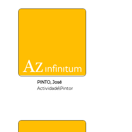
PINTO, José
Actividade\Pintor