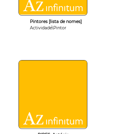
Pintores [lista de nomes]
Actividade\Pintor