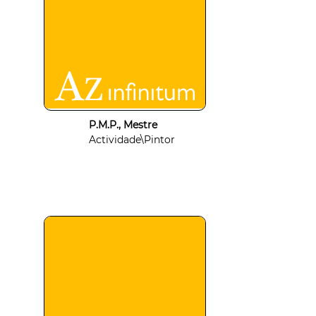
P.M.P., Mestre
Actividade\Pintor