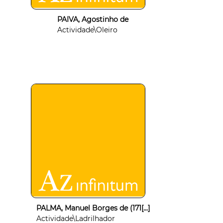
PAIVA, Agostinho de
Actividade\Oleiro
PALMA, Manuel Borges de (171[...]
Actividade\Ladrilhador