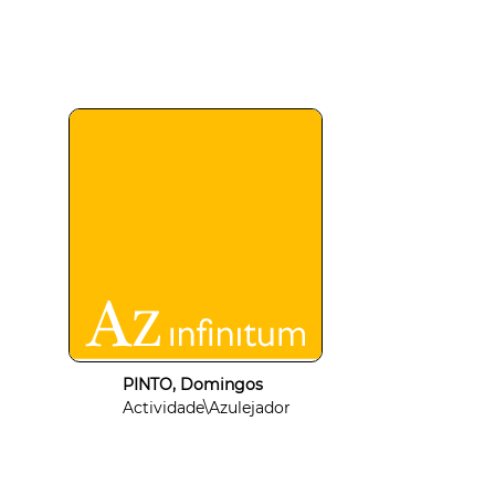
PINTO, Domingos
Actividade\Azulejador