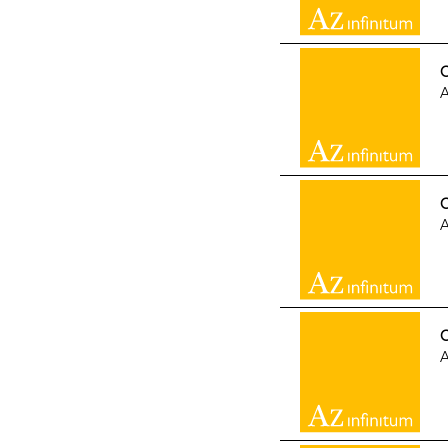
G
A
A
A