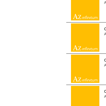
A
G
A
G
A
G
A