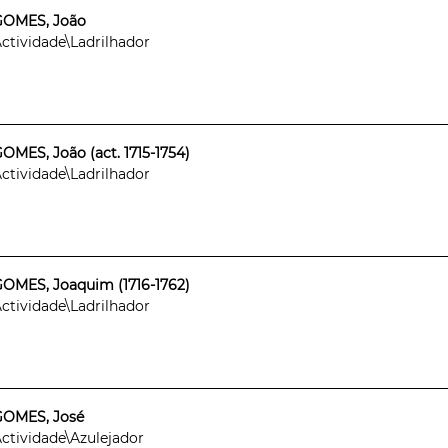
GOMES, João
ctividade\Ladrilhador
OMES, João (act. 1715-1754)
ctividade\Ladrilhador
OMES, Joaquim (1716-1762)
ctividade\Ladrilhador
GOMES, José
ctividade\Azulejador