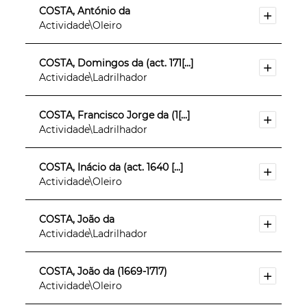
COSTA, António da
Actividade\Oleiro
COSTA, Domingos da (act. 171[...]
Actividade\Ladrilhador
COSTA, Francisco Jorge da (1[...]
Actividade\Ladrilhador
COSTA, Inácio da (act. 1640 [...]
Actividade\Oleiro
COSTA, João da
Actividade\Ladrilhador
COSTA, João da (1669-1717)
Actividade\Oleiro