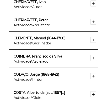
CHERMAYEFF, Ivan
Actividade\Autor
CHERMAYEFF, Peter
Actividade\Arquitecto
CLEMENTE, Manuel (1644-1708)
Actividade\Ladrilhador
COIMBRA, Francisco da Silva
Actividade\Azulejador
COLAÇO, Jorge (1868-1942)
Actividade\Pintor
COSTA, Alberto da (act. 1667[...]
Actividade\Oleiro