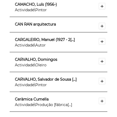
CAMACHO, Luís (1956-)
Actividade\Pintor
CAN RAN arquitectura
CARGALEIRO, Manuel (1927 - 2[...]
Actividade\Autor
CARVALHO, Domingos
Actividade\Oleiro
CARVALHO, Salvador de Sousa [...]
Actividade\Pintor
Ceràmica Cumella
Actividade\Produção [fábrica[...]