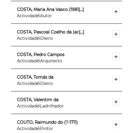
COSTA, Maria Ana Vasco (1981[...]
Actividade\Autor
COSTA, Pascoal Coelho da (ac[...]
Actividade\Oleiro
COSTA, Pedro Campos
Actividade\Arquitecto
COSTA, Tomás da
Actividade\Oleiro
COSTA, Valentim da
Actividade\Ladrilhador
COUTO, Raimundo do (?-1711)
Actividade\Pintor