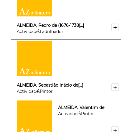
ALMEIDA, Pedro de (1676-1738[...]
Actividade\Ladrilhador
ALMEIDA, Sebastião Inácio de[...]
Actividade\Pintor
ALMEIDA, Valentim de
Actividade\Pintor