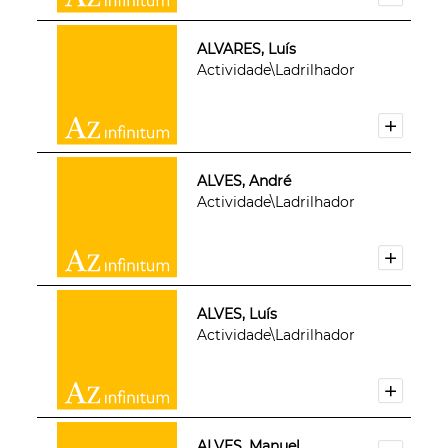
ALVARES, Luís
Actividade\Ladrilhador
ALVES, André
Actividade\Ladrilhador
ALVES, Luís
Actividade\Ladrilhador
ALVES, Manuel