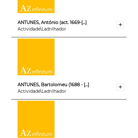
ANTUNES, António (act. 1669-[...]
Actividade\Ladrilhador
ANTUNES, Bartolomeu (1688 - [...]
Actividade\Ladrilhador