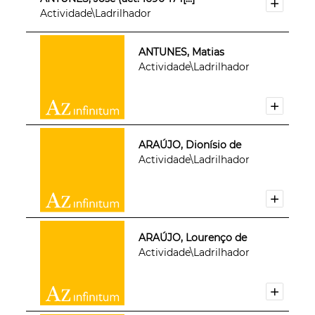
Actividade\Ladrilhador
ANTUNES, Matias
Actividade\Ladrilhador
ARAÚJO, Dionísio de
Actividade\Ladrilhador
ARAÚJO, Lourenço de
Actividade\Ladrilhador