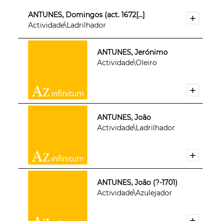
ANTUNES, Domingos (act. 1672[...]
Actividade\Ladrilhador
ANTUNES, Jerónimo
Actividade\Oleiro
ANTUNES, João
Actividade\Ladrilhador
ANTUNES, João (?-1701)
Actividade\Azulejador