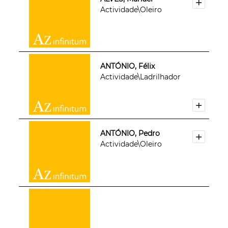
Actividade\Oleiro
ANTÓNIO, Félix
Actividade\Ladrilhador
ANTÓNIO, Pedro
Actividade\Oleiro