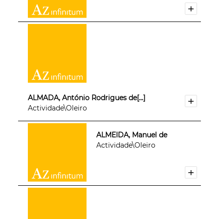
ALMADA, António Rodrigues de[...]
Actividade\Oleiro
ALMEIDA, Manuel de
Actividade\Oleiro