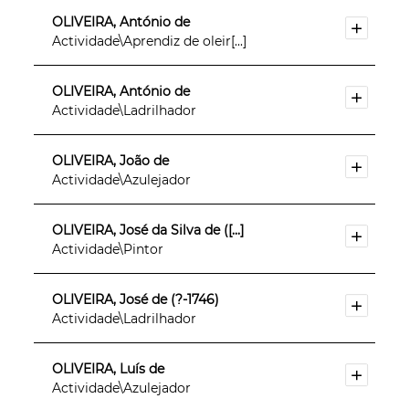
OLIVEIRA, António de
Actividade\Aprendiz de oleir[...]
OLIVEIRA, António de
Actividade\Ladrilhador
OLIVEIRA, João de
Actividade\Azulejador
OLIVEIRA, José da Silva de ([...]
Actividade\Pintor
OLIVEIRA, José de (?-1746)
Actividade\Ladrilhador
OLIVEIRA, Luís de
Actividade\Azulejador