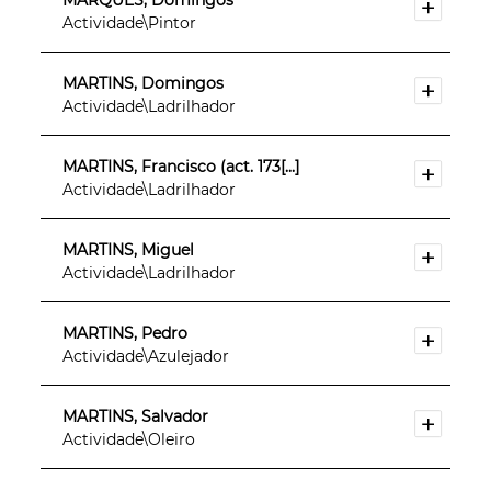
MARQUES, Domingos
Actividade\Pintor
MARTINS, Domingos
Actividade\Ladrilhador
MARTINS, Francisco (act. 173[...]
Actividade\Ladrilhador
MARTINS, Miguel
Actividade\Ladrilhador
MARTINS, Pedro
Actividade\Azulejador
MARTINS, Salvador
Actividade\Oleiro