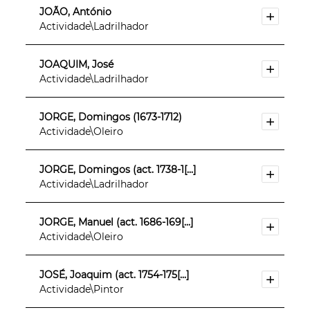
JOÃO, António
Actividade\Ladrilhador
JOAQUIM, José
Actividade\Ladrilhador
JORGE, Domingos (1673-1712)
Actividade\Oleiro
JORGE, Domingos (act. 1738-1[...]
Actividade\Ladrilhador
JORGE, Manuel (act. 1686-169[...]
Actividade\Oleiro
JOSÉ, Joaquim (act. 1754-175[...]
Actividade\Pintor