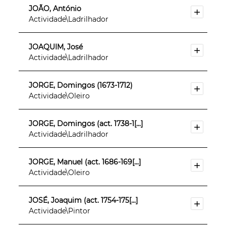
JOÃO, António
Actividade\Ladrilhador
JOAQUIM, José
Actividade\Ladrilhador
JORGE, Domingos (1673-1712)
Actividade\Oleiro
JORGE, Domingos (act. 1738-1[...]
Actividade\Ladrilhador
JORGE, Manuel (act. 1686-169[...]
Actividade\Oleiro
JOSÉ, Joaquim (act. 1754-175[...]
Actividade\Pintor