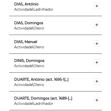
DIAS, António
Actividade\Ladrilhador
DIAS, Domingos
Actividade\Oleiro
DIAS, Manuel
Actividade\Oleiro
DINIS, Domingos
Actividade\Oleiro
DUARTE, António (act. 1695-1[...]
Actividade\Oleiro
DUARTE, Domingos (act. 1689-[...]
Actividade\Ladrilhador