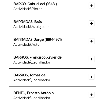
BARCO, Gabriel del (1648-)
Actividade\Pintor
BARRADAS, Brás
Actividade\Azulejador
BARRADAS, Jorge (1894-1971)
Actividade\Autor
BARROS, Francisco Xavier de
Actividade\Ladrilhador
BARROS, Tomás de
Actividade\Ladrilhador
BENTO, Ernesto António
Actividade\Ladrilhador