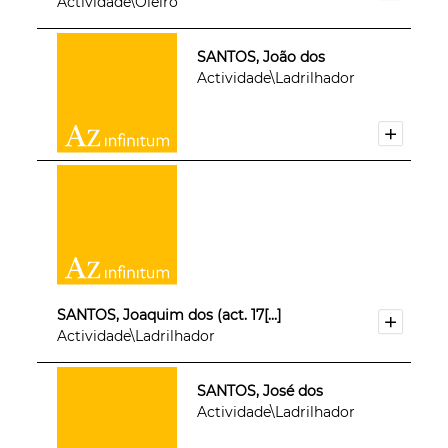
Actividade\Oleiro
SANTOS, João dos
Actividade\Ladrilhador
SANTOS, Joaquim dos (act. 17[...]
Actividade\Ladrilhador
SANTOS, José dos
Actividade\Ladrilhador