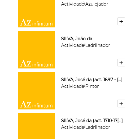
Actividade\Azulejador
SILVA, João da
Actividade\Ladrilhador
SILVA, José da (act. 1697 - [...]
Actividade\Pintor
SILVA, José da (act. 1710-17[...]
Actividade\Ladrilhador