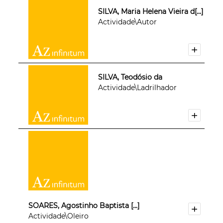
SILVA, Maria Helena Vieira d[...]
Actividade\Autor
SILVA, Teodósio da
Actividade\Ladrilhador
SOARES, Agostinho Baptista [...]
Actividade\Oleiro