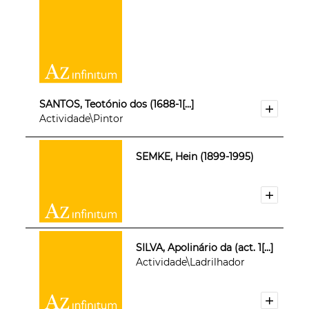
SANTOS, Teotónio dos (1688-1[...]
Actividade\Pintor
SEMKE, Hein (1899-1995)
SILVA, Apolinário da (act. 1[...]
Actividade\Ladrilhador