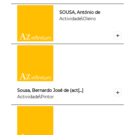
SOUSA, António de
Actividade\Oleiro
Sousa, Bernardo José de (act[...]
Actividade\Pintor