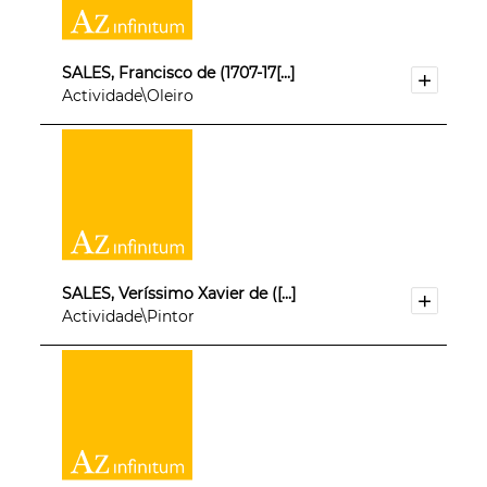
SALES, Francisco de (1707-17[...]
Actividade\Oleiro
SALES, Veríssimo Xavier de ([...]
Actividade\Pintor