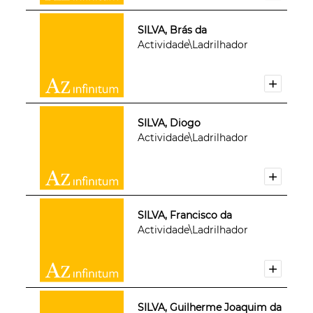
SILVA, Brás da
Actividade\Ladrilhador
SILVA, Diogo
Actividade\Ladrilhador
SILVA, Francisco da
Actividade\Ladrilhador
SILVA, Guilherme Joaquim da