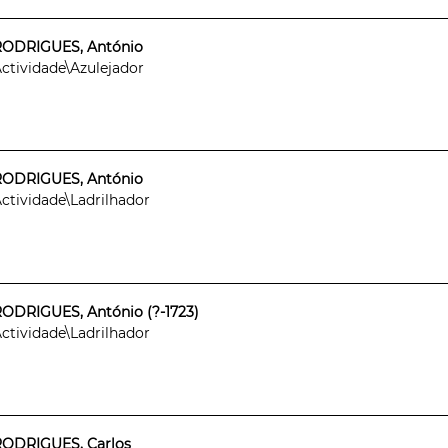
RODRIGUES, António
ctividade\Azulejador
RODRIGUES, António
ctividade\Ladrilhador
ODRIGUES, António (?-1723)
ctividade\Ladrilhador
RODRIGUES, Carlos