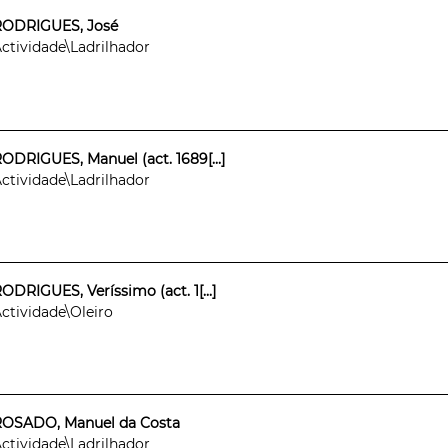
RODRIGUES, José
ctividade\Ladrilhador
ODRIGUES, Manuel (act. 1689[...]
ctividade\Ladrilhador
ODRIGUES, Veríssimo (act. 1[...]
ctividade\Oleiro
ROSADO, Manuel da Costa
ctividade\Ladrilhador