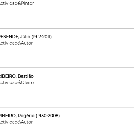
ctividade\Pintor
ESENDE, Júlio (1917-2011)
ctividade\Autor
IBEIRO, Bastião
ctividade\Oleiro
IBEIRO, Rogério (1930-2008)
ctividade\Autor