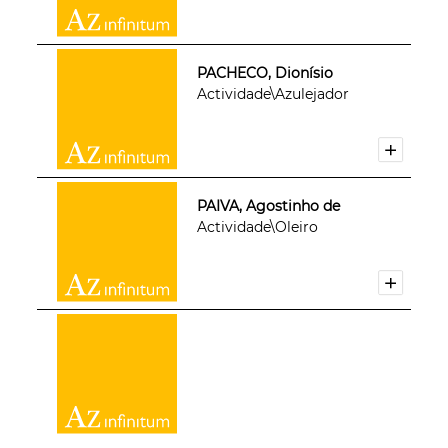
PACHECO, Dionísio
Actividade\Azulejador
PAIVA, Agostinho de
Actividade\Oleiro