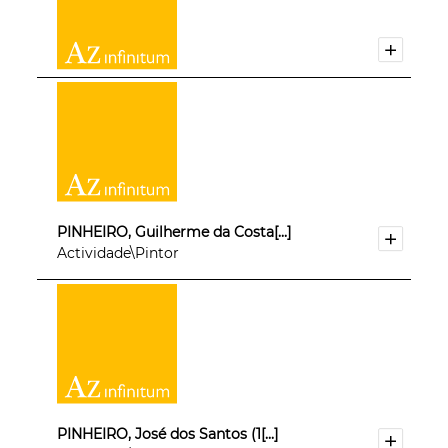
PINHEIRO, Guilherme da Costa[...]
Actividade\Pintor
PINHEIRO, José dos Santos (1[...]