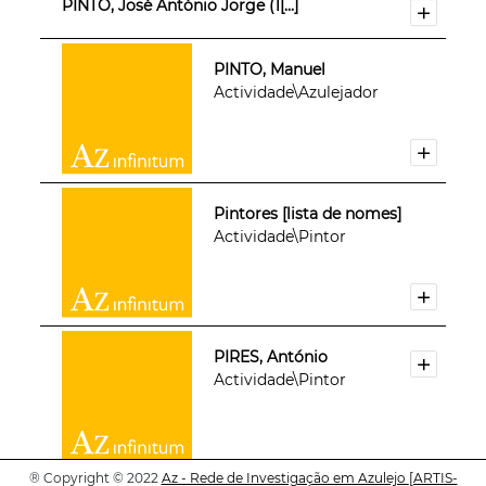
PINTO, José António Jorge (1[...]
PINTO, Manuel
Actividade\Azulejador
Pintores [lista de nomes]
Actividade\Pintor
PIRES, António
Actividade\Pintor
®
Copyright © 2022
Az - Rede de Investigação em Azulejo
[ARTIS-