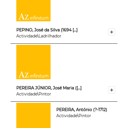
PEPINO, José da Silva (1694 [...]
Actividade\Ladrilhador
PEREIRA JÚNIOR, José Maria ([...]
Actividade\Pintor
PEREIRA, António (?-1712)
Actividade\Pintor