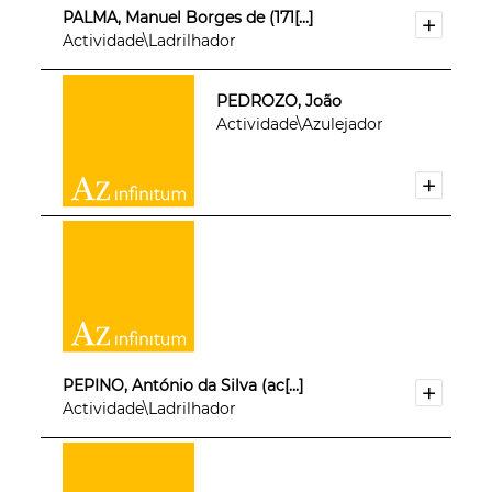
PALMA, Manuel Borges de (171[...]
Actividade\Ladrilhador
PEDROZO, João
Actividade\Azulejador
PEPINO, António da Silva (ac[...]
Actividade\Ladrilhador