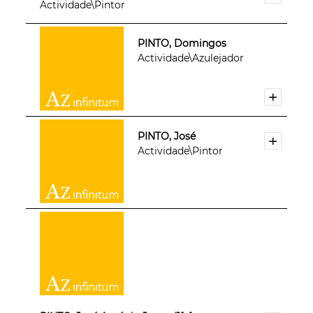
Actividade\Pintor
PINTO, Domingos
Actividade\Azulejador
PINTO, José
Actividade\Pintor