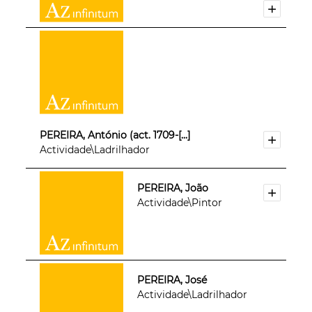
PEREIRA, António (act. 1709-[...]
Actividade\Ladrilhador
PEREIRA, João
Actividade\Pintor
PEREIRA, José
Actividade\Ladrilhador