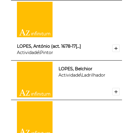
LOPES, António (act. 1678-17[...]
Actividade\Pintor
LOPES, Belchior
Actividade\Ladrilhador