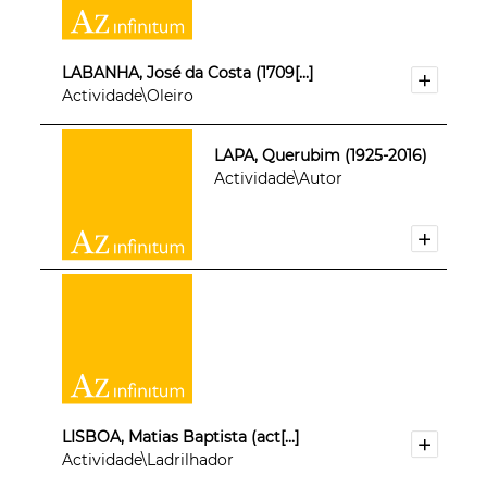
LABANHA, José da Costa (1709[...]
Actividade\Oleiro
LAPA, Querubim (1925-2016)
Actividade\Autor
LISBOA, Matias Baptista (act[...]
Actividade\Ladrilhador