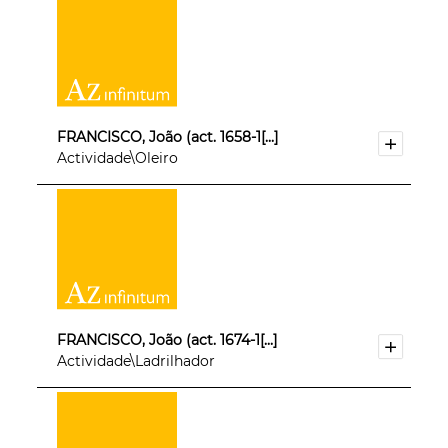
FRANCISCO, João (act. 1658-1[...]
Actividade\Oleiro
FRANCISCO, João (act. 1674-1[...]
Actividade\Ladrilhador