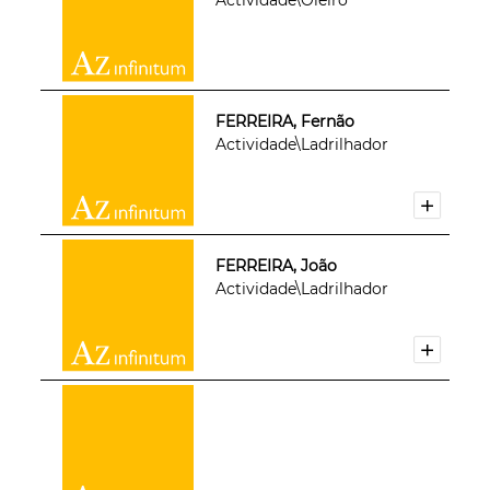
FERREIRA, Fernão
Actividade\Ladrilhador
FERREIRA, João
Actividade\Ladrilhador