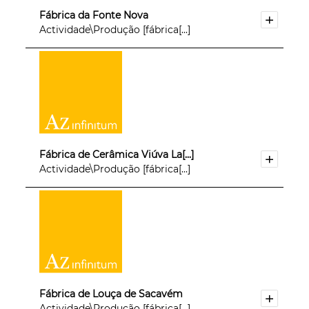
Fábrica da Fonte Nova
Actividade\Produção [fábrica[...]
Fábrica de Cerâmica Viúva La[...]
Actividade\Produção [fábrica[...]
Fábrica de Louça de Sacavém
Actividade\Produção [fábrica[...]