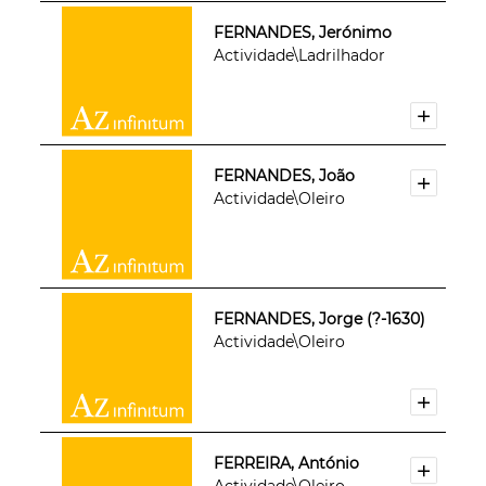
FERNANDES, Jerónimo
Actividade\Ladrilhador
FERNANDES, João
Actividade\Oleiro
FERNANDES, Jorge (?-1630)
Actividade\Oleiro
FERREIRA, António
Actividade\Oleiro