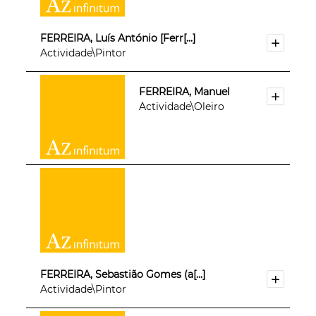
FERREIRA, Luís António [Ferr[...]
Actividade\Pintor
FERREIRA, Manuel
Actividade\Oleiro
FERREIRA, Sebastião Gomes (a[...]
Actividade\Pintor