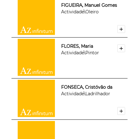
FIGUEIRA, Manuel Gomes
Actividade\Oleiro
FLORES, Maria
Actividade\Pintor
FONSECA, Cristóvão da
Actividade\Ladrilhador