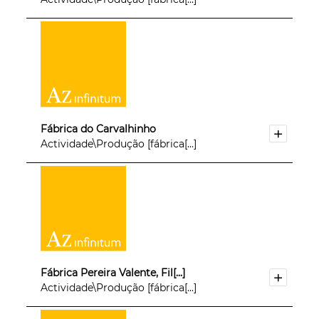
Fábrica do Carvalhinho
Actividade\Produção [fábrica[...]
Fábrica Pereira Valente, Fil[...]
Actividade\Produção [fábrica[...]