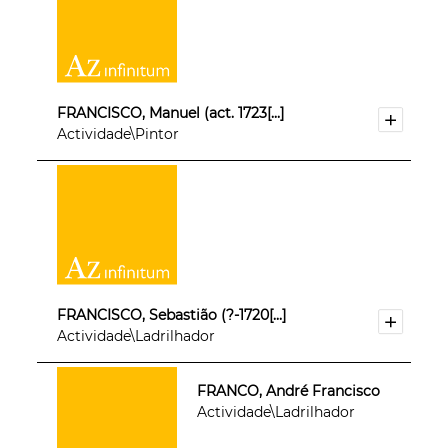
FRANCISCO, Manuel (act. 1723[...]
Actividade\Pintor
FRANCISCO, Sebastião (?-1720[...]
Actividade\Ladrilhador
FRANCO, André Francisco
Actividade\Ladrilhador