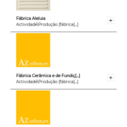
Fábrica Aleluia
Actividade\Produção [fábrica[...]
Fábrica Cerâmica e de Fundiç[...]
Actividade\Produção [fábrica[...]