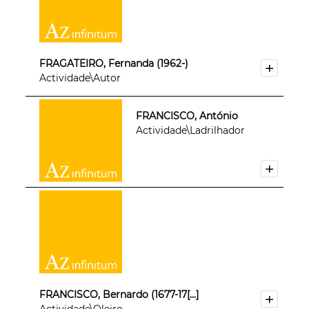
FRAGATEIRO, Fernanda (1962-)
Actividade\Autor
FRANCISCO, António
Actividade\Ladrilhador
FRANCISCO, Bernardo (1677-17[...]
Actividade\Oleiro