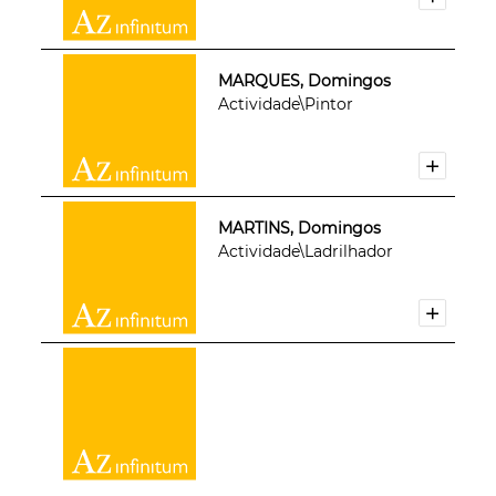
MARQUES, Domingos
Actividade\Pintor
MARTINS, Domingos
Actividade\Ladrilhador