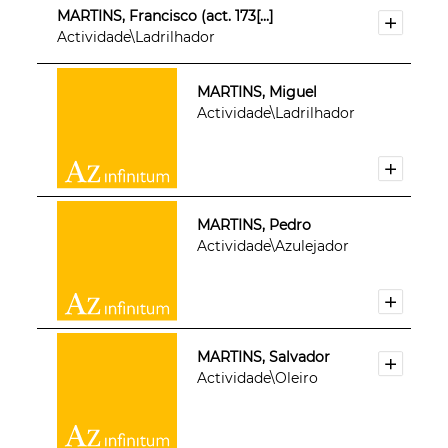
MARTINS, Francisco (act. 173[...]
Actividade\Ladrilhador
MARTINS, Miguel
Actividade\Ladrilhador
MARTINS, Pedro
Actividade\Azulejador
MARTINS, Salvador
Actividade\Oleiro