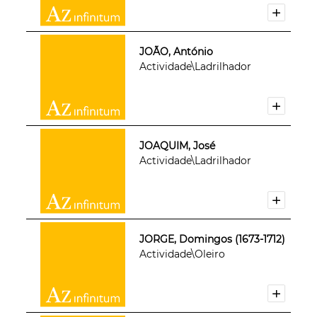
JOÃO, António
Actividade\Ladrilhador
JOAQUIM, José
Actividade\Ladrilhador
JORGE, Domingos (1673-1712)
Actividade\Oleiro