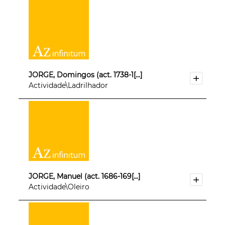
JORGE, Domingos (act. 1738-1[...]
Actividade\Ladrilhador
JORGE, Manuel (act. 1686-169[...]
Actividade\Oleiro