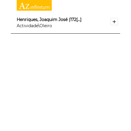
Henriques, Joaquim José (172[...]
Actividade\Oleiro