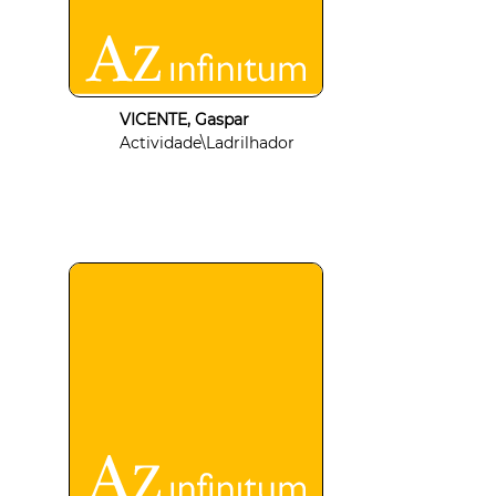
VICENTE, Gaspar
Actividade\Ladrilhador