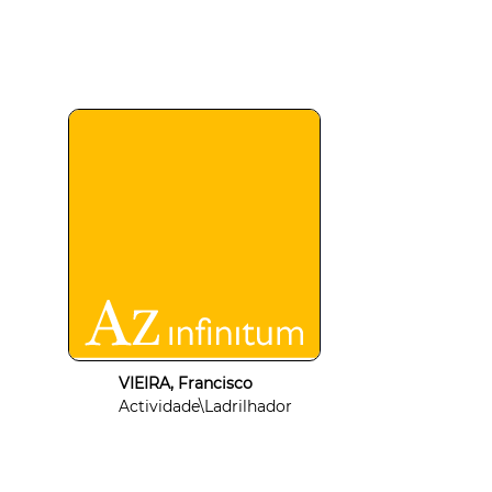
VIEIRA, Francisco
Actividade\Ladrilhador