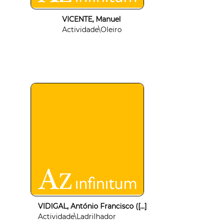
VICENTE, Manuel
Actividade\Oleiro
VIDIGAL, António Francisco ([...]
Actividade\Ladrilhador