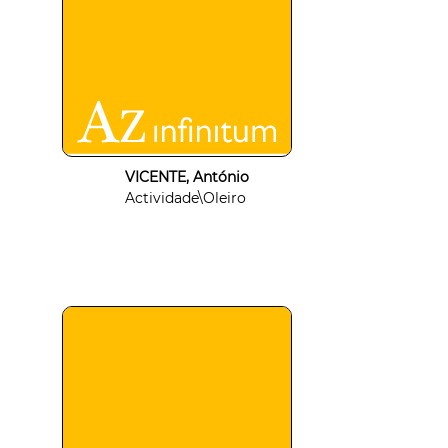
VICENTE, António
Actividade\Oleiro