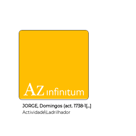
JORGE, Domingos (act. 1738-1[...]
Actividade\Ladrilhador