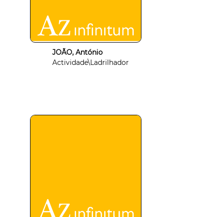
JOÃO, António
Actividade\Ladrilhador