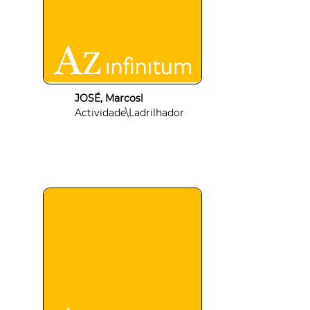
JOSÉ, Marcosl
Actividade\Ladrilhador