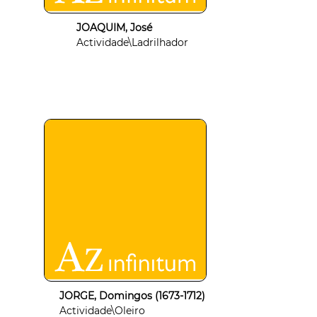
JOAQUIM, José
Actividade\Ladrilhador
JORGE, Domingos (1673-1712)
Actividade\Oleiro