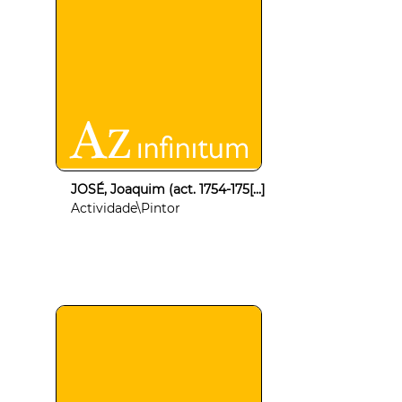
JOSÉ, Joaquim (act. 1754-175[...]
Actividade\Pintor