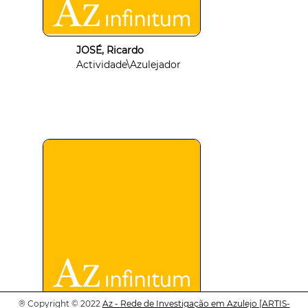
JOSÉ, Ricardo
Actividade\Azulejador
®
Copyright © 2022
Az - Rede de Investigação em Azulejo
[ARTIS-