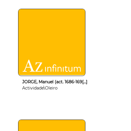
JORGE, Manuel (act. 1686-169[...]
Actividade\Oleiro