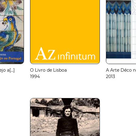
o a[...]
O Livro de Lisboa
A Arte Déco no
1994
2013