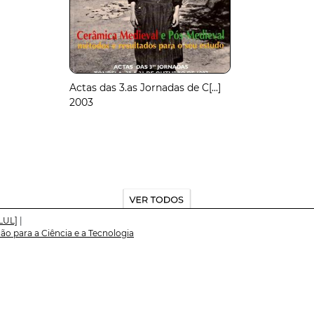
Actas das 3.as Jornadas de C[...]
2003
LUL]
|
o para a Ciência e a Tecnologia