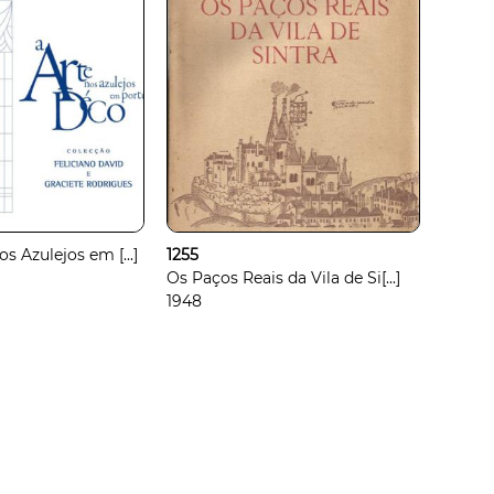
s Azulejos em [...]
1255
Os Paços Reais da Vila de Si[...]
1948