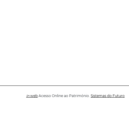
in
web
Acesso Online ao Património.
Sistemas do Futuro