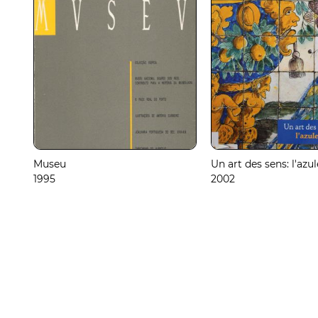
Museu
Un art des sens: l'azulej
1995
2002