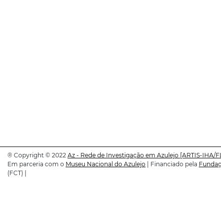
®
Copyright © 2022
Az - Rede de Investigação em Azulejo
[ARTIS-IHA/F
Em parceria com o
Museu Nacional do Azulejo
| Financiado pela
Fundaçã
(FCT) |