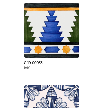
C-19-00033
1x1/1