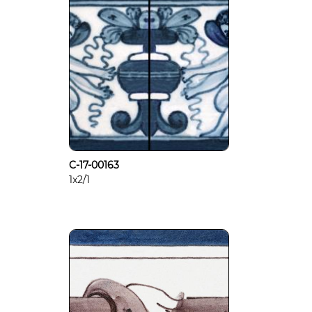
C-17-00163
1x2/1