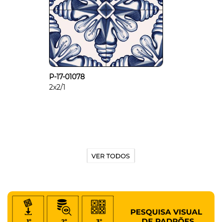
P-17-01078
2x2/1