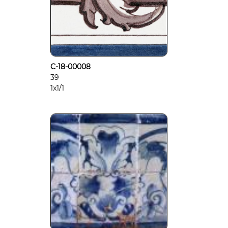
C-18-00008
39
1x1/1