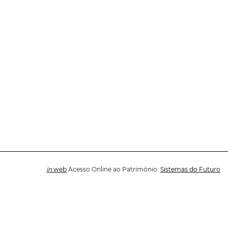
in
web
Acesso Online ao Património.
Sistemas do Futuro