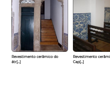
Revestimento cerâmico do
Revestimento cerâmi
átr[...]
Cap[...]