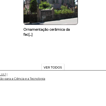
Ornamentação cerâmica da
fac[...]
LUL]
|
o para a Ciência e a Tecnologia