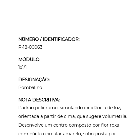
NÚMERO / IDENTIFICADOR:
P-18-00063
MÓDULO:
1x1/1
DESIGNAÇÃO:
Pombalino
NOTA DESCRITIVA:
Padrão policromo, simulando incidência de luz,
orientada a partir de cima, que sugere volumetria.
Desenvolve um centro composto por flor roxa
com núcleo circular amarelo, sobreposta por