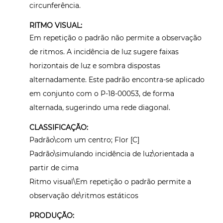
circunferência.
RITMO VISUAL:
Em repetição o padrão não permite a observação
de ritmos. A incidência de luz sugere faixas
horizontais de luz e sombra dispostas
alternadamente. Este padrão encontra-se aplicado
em conjunto com o P-18-00053, de forma
alternada, sugerindo uma rede diagonal.
CLASSIFICAÇÃO:
Padrão\com um centro; Flor [C]
Padrão\simulando incidência de luz\orientada a
partir de cima
Ritmo visual\Em repetição o padrão permite a
observação de\ritmos estáticos
PRODUÇÃO: