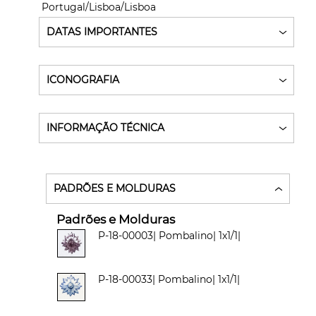
Portugal/Lisboa/Lisboa
DATAS IMPORTANTES
ICONOGRAFIA
INFORMAÇÃO TÉCNICA
PADRÕES E MOLDURAS
Padrões e Molduras
P-18-00003| Pombalino| 1x1/1|
P-18-00033| Pombalino| 1x1/1|