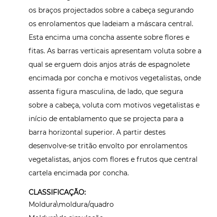
os braços projectados sobre a cabeça segurando
os enrolamentos que ladeiam a máscara central.
Esta encima uma concha assente sobre flores e
fitas. As barras verticais apresentam voluta sobre a
qual se erguem dois anjos atrás de espagnolete
encimada por concha e motivos vegetalistas, onde
assenta figura masculina, de lado, que segura
sobre a cabeça, voluta com motivos vegetalistas e
início de entablamento que se projecta para a
barra horizontal superior. A partir destes
desenvolve-se tritão envolto por enrolamentos
vegetalistas, anjos com flores e frutos que central
cartela encimada por concha.
CLASSIFICAÇÃO:
Moldura\moldura/quadro