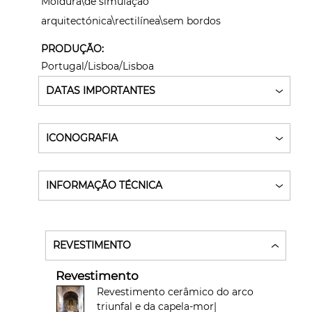
Moldura\de simulação
arquitectónica\rectilínea\sem bordos
PRODUÇÃO:
Portugal/Lisboa/Lisboa
DATAS IMPORTANTES
ICONOGRAFIA
INFORMAÇÃO TÉCNICA
REVESTIMENTO
Revestimento
Revestimento cerâmico do arco
triunfal e da capela-mor|