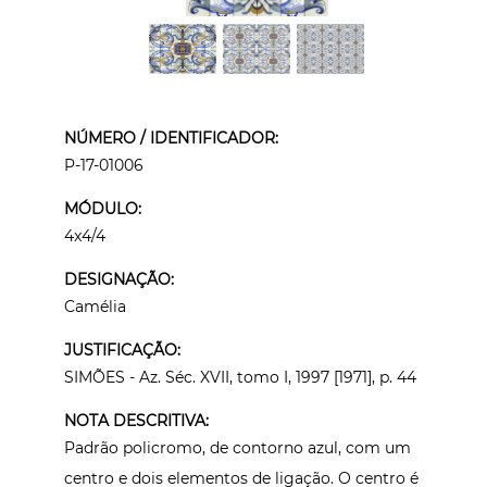
NÚMERO / IDENTIFICADOR:
P-17-01006
MÓDULO:
4x4/4
DESIGNAÇÃO:
Camélia
JUSTIFICAÇÃO:
SIMÕES - Az. Séc. XVII, tomo I, 1997 [1971], p. 44
NOTA DESCRITIVA:
Padrão policromo, de contorno azul, com um
centro e dois elementos de ligação. O centro é