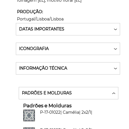
folhagem [EL]; motivo floral [EL]
PRODUÇÃO:
Portugal/Lisboa/Lisboa
DATAS IMPORTANTES
ICONOGRAFIA
INFORMAÇÃO TÉCNICA
PADRÕES E MOLDURAS
Padrões e Molduras
P-17-01022| Camélia| 2x2/1|