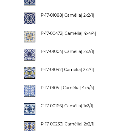
P-17-01088| Camélia| 2x2/1|
P-17-00472| Camélia| 4x4/4|
P-17-01004| Camélia| 2x2/1|
P-17-01042| Camélia| 2x2/1|
P-17-01051| Camélia| 4x4/4|
C-17-00166| Camélia| 1x2/1|
P-17-00233| Camélia| 2x2/1|