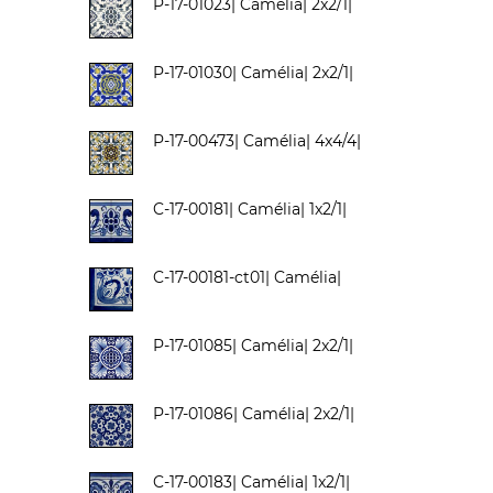
P-17-01023| Camélia| 2x2/1|
P-17-01030| Camélia| 2x2/1|
P-17-00473| Camélia| 4x4/4|
C-17-00181| Camélia| 1x2/1|
C-17-00181-ct01| Camélia|
P-17-01085| Camélia| 2x2/1|
P-17-01086| Camélia| 2x2/1|
C-17-00183| Camélia| 1x2/1|