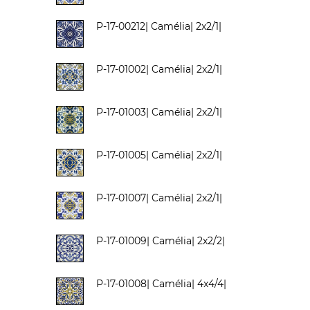
P-17-00212| Camélia| 2x2/1|
P-17-01002| Camélia| 2x2/1|
P-17-01003| Camélia| 2x2/1|
P-17-01005| Camélia| 2x2/1|
P-17-01007| Camélia| 2x2/1|
P-17-01009| Camélia| 2x2/2|
P-17-01008| Camélia| 4x4/4|