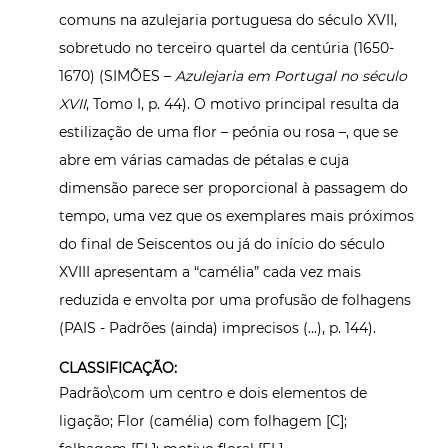
comuns na azulejaria portuguesa do século XVII,
sobretudo no terceiro quartel da centúria (1650-
1670) (SIMÕES –
Azulejaria em Portugal no século
XVII
, Tomo I, p. 44). O motivo principal resulta da
estilização de uma flor – peónia ou rosa –, que se
abre em várias camadas de pétalas e cuja
dimensão parece ser proporcional à passagem do
tempo, uma vez que os exemplares mais próximos
do final de Seiscentos ou já do início do século
XVIII apresentam a “camélia” cada vez mais
reduzida e envolta por uma profusão de folhagens
(PAIS - Padrões (ainda) imprecisos (...), p. 144).
CLASSIFICAÇÃO:
Padrão\com um centro e dois elementos de
ligação; Flor (camélia) com folhagem [C];