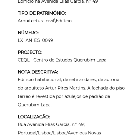
Edifício na Avenida Elias Garcia, n.º 49
TIPO DE PATRIMÓNIO:
Arquitectura civil\Edifício
NÚMERO:
LX_AN_EG_0049
PROJECTO:
CEQL - Centro de Estudos Querubim Lapa
NOTA DESCRITIVA:
Edifício habitacional, de sete andares, de autoria
do arquiteto Artur Pires Martins. A fachada do piso
térreo é revestida por azulejos de padrão de
Querubim Lapa.
LOCALIZAÇÃO:
Rua Avenida Elias Garcia, n.º 49;
Portugal/Lisboa/Lisboa/Avenidas Novas