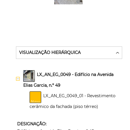
VISUALIZAÇÃO HIERÁRQUICA
LX_AN_EG_0049 - Edifício na Avenida 
Elias Garcia, n.º 49
LX_AN_EG_0049_01 - Revestimento 
cerâmico da fachada (piso térreo)
DESIGNAÇÃO: