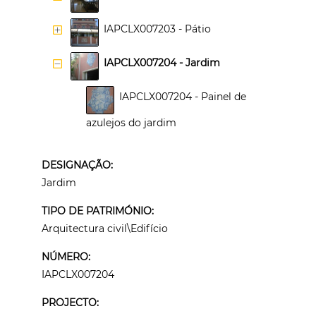
IAPCLX007203 - Pátio
IAPCLX007204 - Jardim
IAPCLX007204 - Painel de 
azulejos do jardim
DESIGNAÇÃO:
Jardim
TIPO DE PATRIMÓNIO:
Arquitectura civil\Edifício
NÚMERO:
IAPCLX007204
PROJECTO: