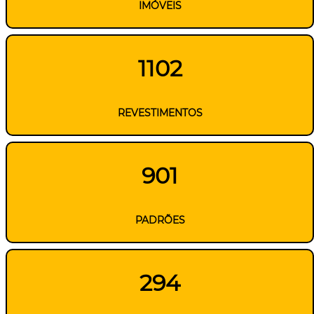
IMÓVEIS
1102
REVESTIMENTOS
901
PADRÕES
294