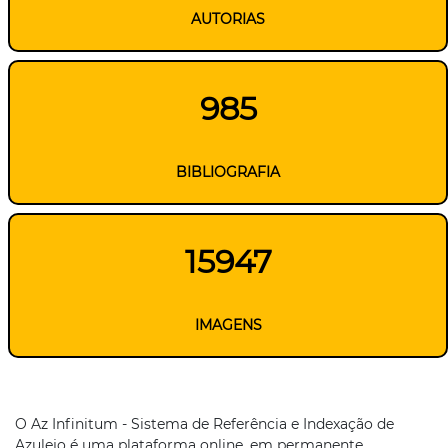
AUTORIAS
985
BIBLIOGRAFIA
15947
IMAGENS
O Az Infinitum - Sistema de Referência e Indexação de
Azulejo é uma plataforma online, em permanente