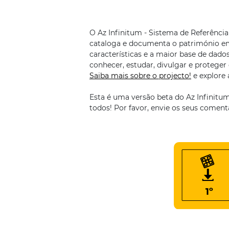
O Az Infinitum - Sistema de Referência
cataloga e documenta o património em 
características e a maior base de dado
conhecer, estudar, divulgar e proteger 
Saiba mais sobre o projecto!
e explore
Esta é uma versão beta do Az Infinitu
todos! Por favor, envie os seus coment