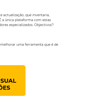
 actualização, que inventaria,
É a única plataforma com estas
dores especializados. Objectivos?
 a melhorar uma ferramenta que é de