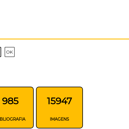
985
15947
IBLIOGRAFIA
IMAGENS