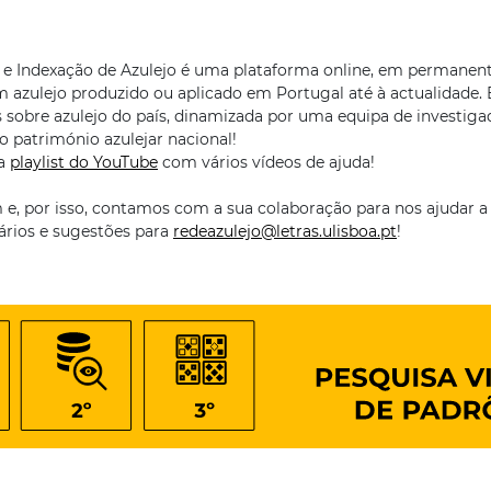
 e Indexação de Azulejo é uma plataforma online, em permanente
azulejo produzido ou aplicado em Portugal até à actualidade. 
s sobre azulejo do país, dinamizada por uma equipa de investiga
o património azulejar nacional!
 a
playlist do YouTube
com vários vídeos de ajuda!
m e, por isso, contamos com a sua colaboração para nos ajudar
ários e sugestões para
redeazulejo@letras.ulisboa.pt
!